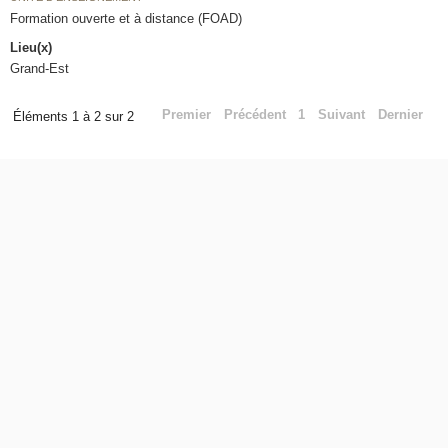
Formation ouverte et à distance (FOAD)
Lieu(x)
Grand-Est
Premier
Précédent
1
Suivant
Dernier
Éléments 1 à 2 sur 2