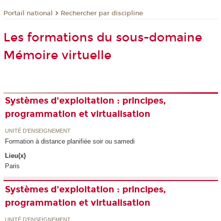
Rechercher par discipline
Portail national
Les formations du sous-domaine
Mémoire virtuelle
Systèmes d'exploitation : principes,
programmation et virtualisation
UNITÉ D’ENSEIGNEMENT
Formation à distance planifiée soir ou samedi
Lieu(x)
Paris
Systèmes d'exploitation : principes,
programmation et virtualisation
UNITÉ D’ENSEIGNEMENT