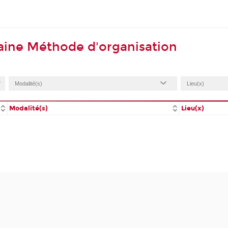
aine Méthode d'organisation
Modalité(s)
Lieu(x)