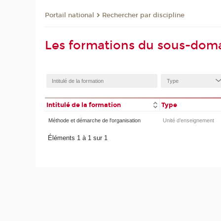
Rechercher par discipline
Portail national
Les formations du sous-dom
Intitulé de la formation
Type
Méthode et démarche de l'organisation
Unité d’enseignement
Éléments 1 à 1 sur 1