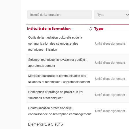
Intitulé de la formation
Type
Outils de la médiation culturelle et de la
communication des sciences et des
Unité d’enseignement
techniques : initiation
Science, technique, innovation et société :
Unité d’enseignement
approfondissement
Médiation culturelle et communication des
Unité d’enseignement
sciences et techniques : approfondissement
Conception et pilotage de projet culturel
Unité d’enseignement
"sciences et techniques"
Communication professionnelle,
Unité d’enseignement
connaissance de l'entreprise et management
Éléments 1 à 5 sur 5