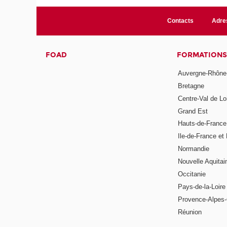
Contacts
Adre
FOAD
FORMATIONS
Auvergne-Rhône
Bretagne
Centre-Val de Lo
Grand Est
Hauts-de-France
Ile-de-France et 
Normandie
Nouvelle Aquitai
Occitanie
Pays-de-la-Loire
Provence-Alpes-
Réunion