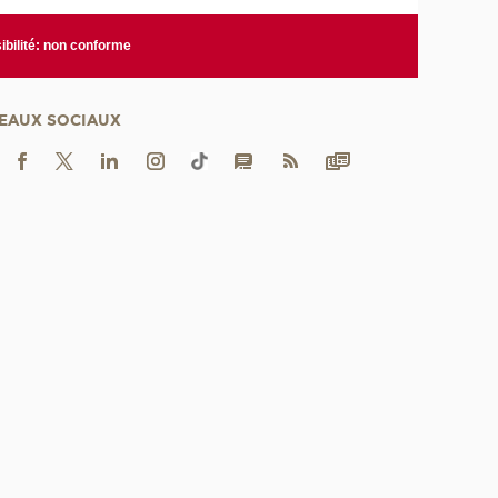
bilité: non conforme
EAUX SOCIAUX