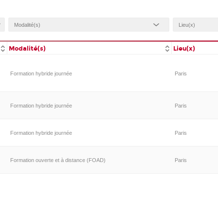
Modalité(s)
Lieu(x)
Formation hybride journée
Paris
Formation hybride journée
Paris
Formation hybride journée
Paris
Formation ouverte et à distance (FOAD)
Paris