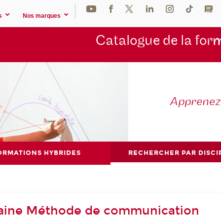
s
Nos marques
Catalogue de la for
m
Apprene
ORMATIONS HYBRIDES
RECHERCHER PAR DISCI
maine Méthode de communication