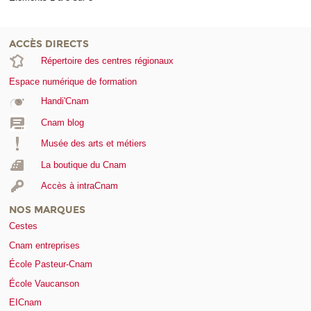
ACCÈS DIRECTS
Répertoire des centres régionaux
Espace numérique de formation
Handi'Cnam
Cnam blog
Musée des arts et métiers
La boutique du Cnam
Accès à intraCnam
NOS MARQUES
Cestes
Cnam entreprises
École Pasteur-Cnam
École Vaucanson
EICnam