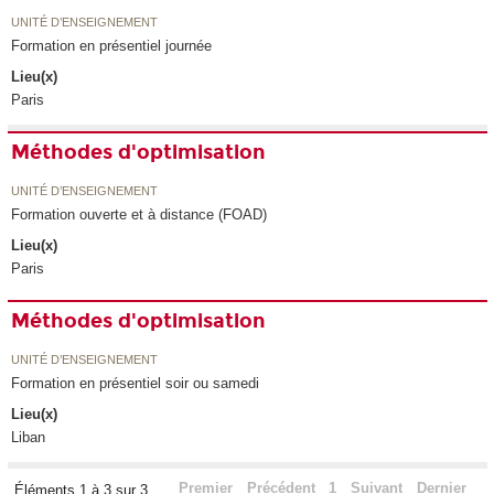
UNITÉ D’ENSEIGNEMENT
Formation en présentiel journée
Lieu(x)
Paris
Méthodes d'optimisation
UNITÉ D’ENSEIGNEMENT
Formation ouverte et à distance (FOAD)
Lieu(x)
Paris
Méthodes d'optimisation
UNITÉ D’ENSEIGNEMENT
Formation en présentiel soir ou samedi
Lieu(x)
Liban
Premier
Précédent
1
Suivant
Dernier
Éléments 1 à 3 sur 3