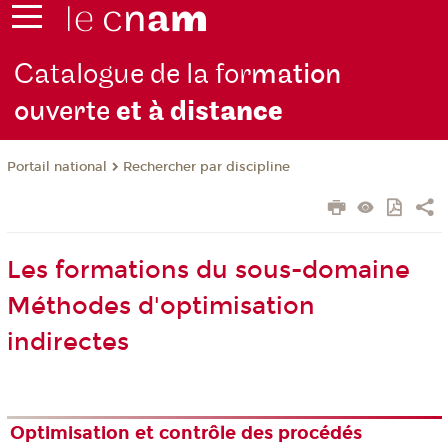
Catalogue de la for
mation
ouverte
et à dist
ance
Rechercher par discipline
Portail national
Les formations du sous-domaine
Méthodes d'optimisation
indirectes
Optimisation et contrôle des procédés