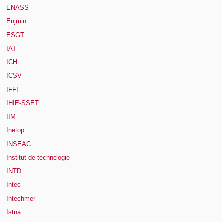
ENASS
Enjmin
ESGT
IAT
ICH
ICSV
IFFI
IHIE-SSET
IIM
Inetop
INSEAC
Institut de technologie
INTD
Intec
Intechmer
Istna