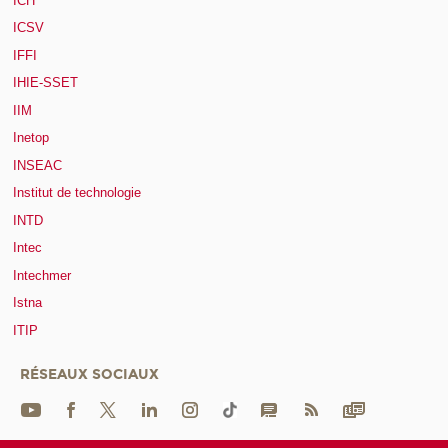
ICH
ICSV
IFFI
IHIE-SSET
IIM
Inetop
INSEAC
Institut de technologie
INTD
Intec
Intechmer
Istna
ITIP
RÉSEAUX SOCIAUX