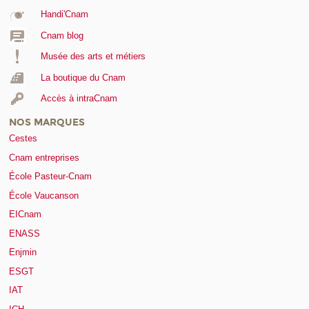
Handi'Cnam
Cnam blog
Musée des arts et métiers
La boutique du Cnam
Accès à intraCnam
NOS MARQUES
Cestes
Cnam entreprises
École Pasteur-Cnam
École Vaucanson
EICnam
ENASS
Enjmin
ESGT
IAT