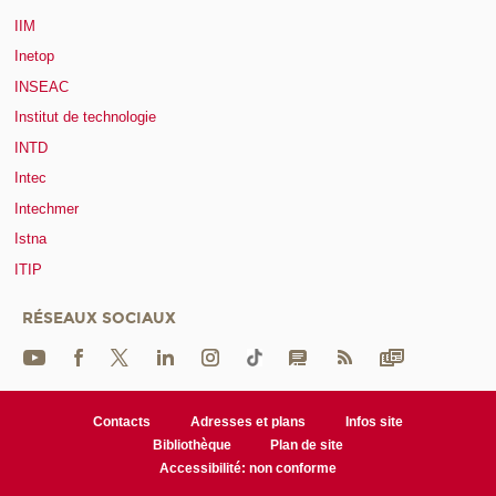
IIM
Inetop
INSEAC
Institut de technologie
INTD
Intec
Intechmer
Istna
ITIP
RÉSEAUX SOCIAUX
Contacts
Adresses et plans
Infos site
Bibliothèque
Plan de site
Accessibilité: non conforme