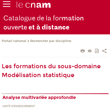
Catalogue de la for
mation
ouverte
et à dist
ance
Rechercher par discipline
Portail national
Les formations du sous-domaine
Modélisation statistique
Analyse multivariée approfondie
UNITÉ D’ENSEIGNEMENT