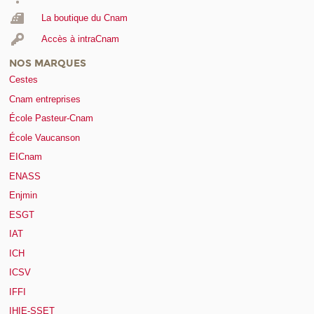
La boutique du Cnam
Accès à intraCnam
NOS MARQUES
Cestes
Cnam entreprises
École Pasteur-Cnam
École Vaucanson
EICnam
ENASS
Enjmin
ESGT
IAT
ICH
ICSV
IFFI
IHIE-SSET