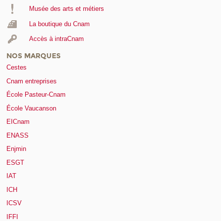
Musée des arts et métiers
La boutique du Cnam
Accès à intraCnam
NOS MARQUES
Cestes
Cnam entreprises
École Pasteur-Cnam
École Vaucanson
EICnam
ENASS
Enjmin
ESGT
IAT
ICH
ICSV
IFFI