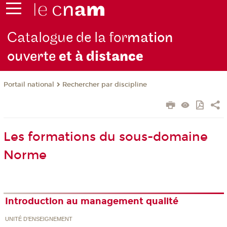
Catalogue de la for
mation
ouverte
et à dist
ance
Rechercher par discipline
Portail national
Les formations du sous-domaine
Norme
Introduction au management qualité
UNITÉ D’ENSEIGNEMENT