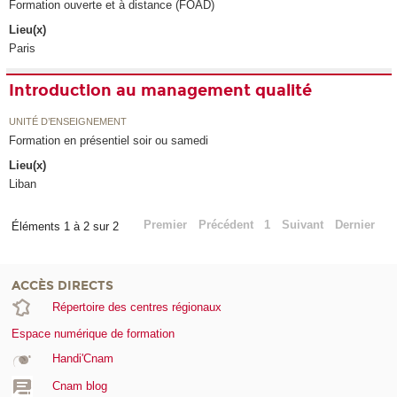
Formation ouverte et à distance (FOAD)
Lieu(x)
Paris
Introduction au management qualité
UNITÉ D’ENSEIGNEMENT
Formation en présentiel soir ou samedi
Lieu(x)
Liban
Premier
Précédent
1
Suivant
Dernier
Éléments 1 à 2 sur 2
ACCÈS DIRECTS
Répertoire des centres régionaux
Espace numérique de formation
Handi'Cnam
Cnam blog