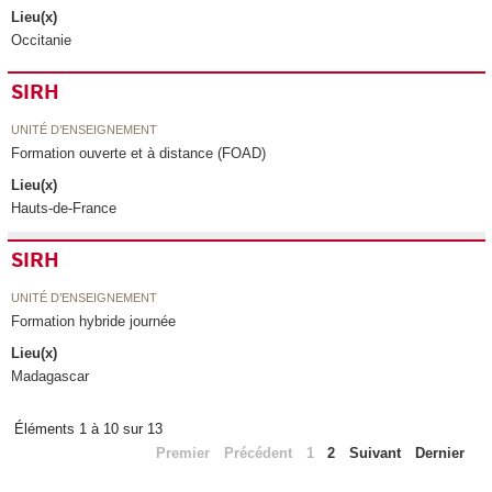
Lieu(x)
Occitanie
SIRH
UNITÉ D’ENSEIGNEMENT
Formation ouverte et à distance (FOAD)
Lieu(x)
Hauts-de-France
SIRH
UNITÉ D’ENSEIGNEMENT
Formation hybride journée
Lieu(x)
Madagascar
Éléments 1 à 10 sur 13
Premier
Précédent
1
2
Suivant
Dernier