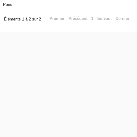
Paris
Premier
Précédent
1
Suivant
Dernier
Éléments 1 à 2 sur 2