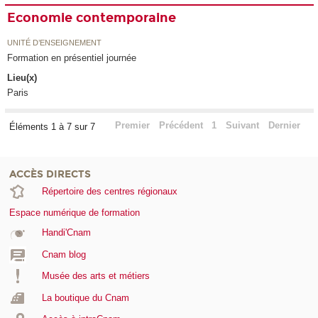
Economie contemporaine
UNITÉ D’ENSEIGNEMENT
Formation en présentiel journée
Lieu(x)
Paris
Premier
Précédent
1
Suivant
Dernier
Éléments 1 à 7 sur 7
ACCÈS DIRECTS
Répertoire des centres régionaux
Espace numérique de formation
Handi'Cnam
Cnam blog
Musée des arts et métiers
La boutique du Cnam