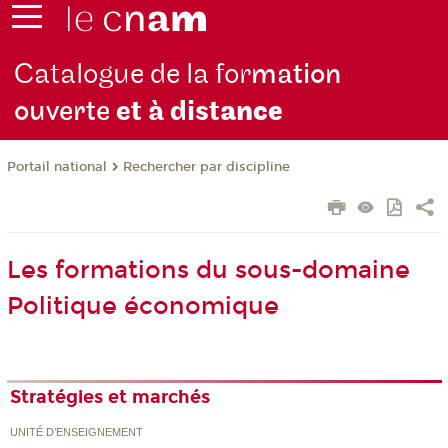
Catalogue de la for
mation
ouverte
et à dist
ance
Rechercher par discipline
Portail national
Les formations du sous-domaine
Politique économique
Stratégies et marchés
UNITÉ D’ENSEIGNEMENT