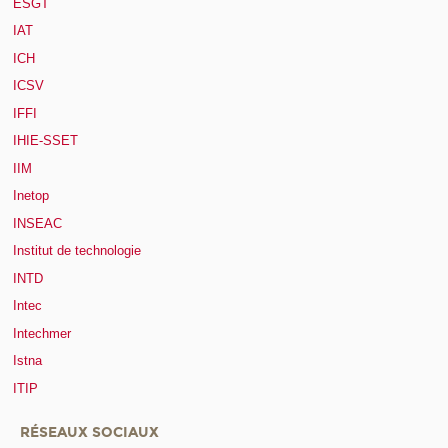
ESGT
IAT
ICH
ICSV
IFFI
IHIE-SSET
IIM
Inetop
INSEAC
Institut de technologie
INTD
Intec
Intechmer
Istna
ITIP
RÉSEAUX SOCIAUX