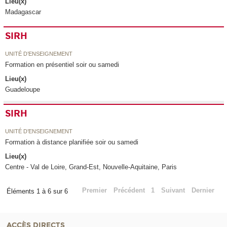
Lieu(x)
Madagascar
SIRH
UNITÉ D’ENSEIGNEMENT
Formation en présentiel soir ou samedi
Lieu(x)
Guadeloupe
SIRH
UNITÉ D’ENSEIGNEMENT
Formation à distance planifiée soir ou samedi
Lieu(x)
Centre - Val de Loire, Grand-Est, Nouvelle-Aquitaine, Paris
Premier
Précédent
1
Suivant
Dernier
Éléments 1 à 6 sur 6
ACCÈS DIRECTS