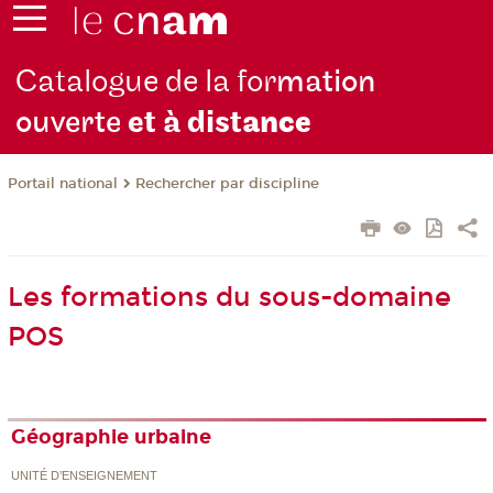
Catalogue de la for
mation
ouverte
et à dist
ance
Rechercher par discipline
Portail national
Les formations du sous-domaine
POS
Géographie urbaine
UNITÉ D’ENSEIGNEMENT