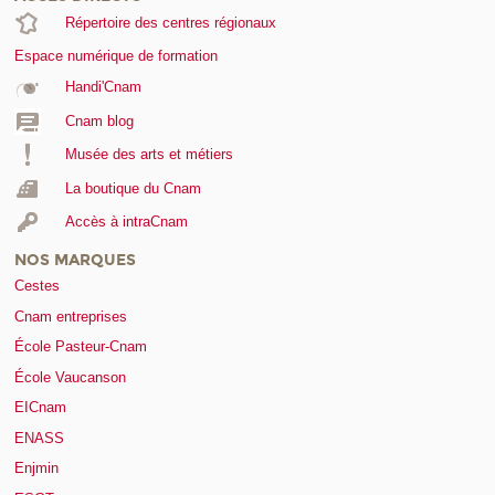
Répertoire des centres régionaux
Espace numérique de formation
Handi'Cnam
Cnam blog
Musée des arts et métiers
La boutique du Cnam
Accès à intraCnam
NOS MARQUES
Cestes
Cnam entreprises
École Pasteur-Cnam
École Vaucanson
EICnam
ENASS
Enjmin