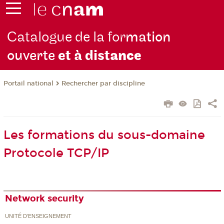
Catalogue de la for
mation
ouverte
et à dist
ance
Rechercher par discipline
Portail national
Les formations du sous-domaine
Protocole TCP/IP
Network security
UNITÉ D’ENSEIGNEMENT