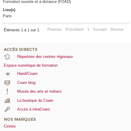
Formation ouverte et à distance (FOAD)
Lieu(x)
Paris
Premier
Précédent
1
Suivant
Dernier
Éléments 1 à 1 sur 1
ACCÈS DIRECTS
Répertoire des centres régionaux
Espace numérique de formation
Handi'Cnam
Cnam blog
Musée des arts et métiers
La boutique du Cnam
Accès à intraCnam
NOS MARQUES
Cestes