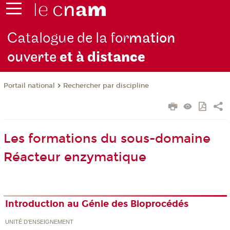
Catalogue de la for
mation
ouverte
et à dist
ance
Rechercher par discipline
Portail national
Les formations du sous-domaine
Réacteur enzymatique
Introduction au Génie des Bioprocédés
UNITÉ D’ENSEIGNEMENT