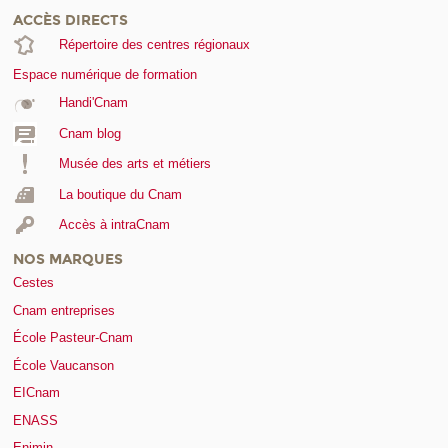
ACCÈS DIRECTS
Répertoire des centres régionaux
Espace numérique de formation
Handi'Cnam
Cnam blog
Musée des arts et métiers
La boutique du Cnam
Accès à intraCnam
NOS MARQUES
Cestes
Cnam entreprises
École Pasteur-Cnam
École Vaucanson
EICnam
ENASS
Enjmin