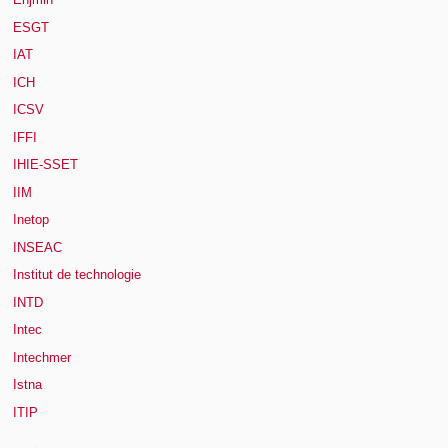
ESGT
IAT
ICH
ICSV
IFFI
IHIE-SSET
IIM
Inetop
INSEAC
Institut de technologie
INTD
Intec
Intechmer
Istna
ITIP