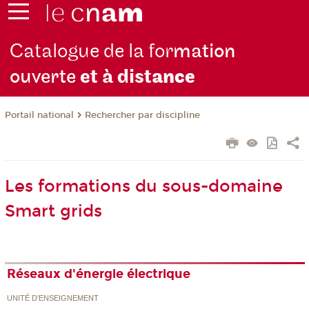
Catalogue de la for
mation
ouverte
et à dist
ance
Rechercher par discipline
Portail national
Les formations du sous-domaine
Smart grids
Réseaux d'énergie électrique
UNITÉ D’ENSEIGNEMENT