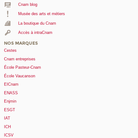
Cnam blog
Musée des arts et métiers
La boutique du Cnam
Accès à intraCnam
NOS MARQUES
Cestes
Cnam entreprises
École Pasteur-Cnam
École Vaucanson
EICnam
ENASS
Enjmin
ESGT
IAT
ICH
ICSV