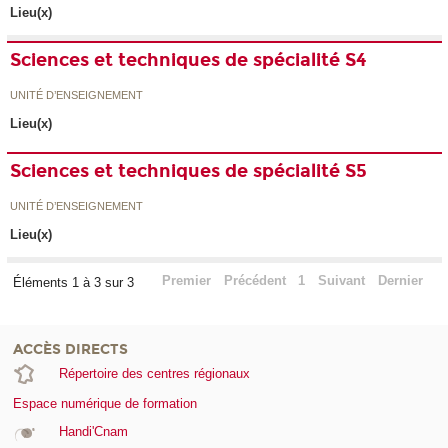
Lieu(x)
Sciences et techniques de spécialité S4
UNITÉ D’ENSEIGNEMENT
Lieu(x)
Sciences et techniques de spécialité S5
UNITÉ D’ENSEIGNEMENT
Lieu(x)
Premier
Précédent
1
Suivant
Dernier
Éléments 1 à 3 sur 3
ACCÈS DIRECTS
Répertoire des centres régionaux
Espace numérique de formation
Handi'Cnam