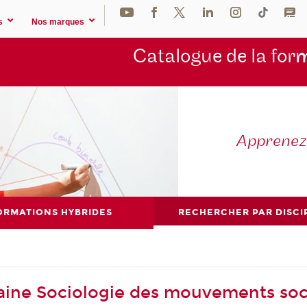
s
Nos marques
Catalogue de la for
m
Apprene
ORMATIONS HYBRIDES
RECHERCHER PAR DISCI
aine Sociologie des mouvements soc