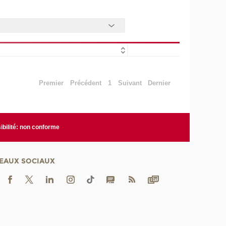
Premier
Précédent
1
Suivant
Dernier
bilité: non conforme
EAUX SOCIAUX