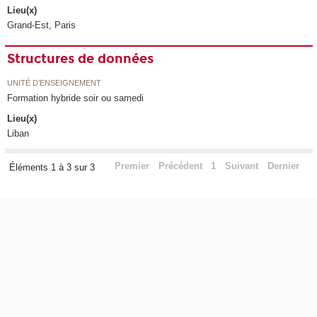
Lieu(x)
Grand-Est, Paris
Structures de données
UNITÉ D’ENSEIGNEMENT
Formation hybride soir ou samedi
Lieu(x)
Liban
Premier
Précédent
1
Suivant
Dernier
Éléments 1 à 3 sur 3