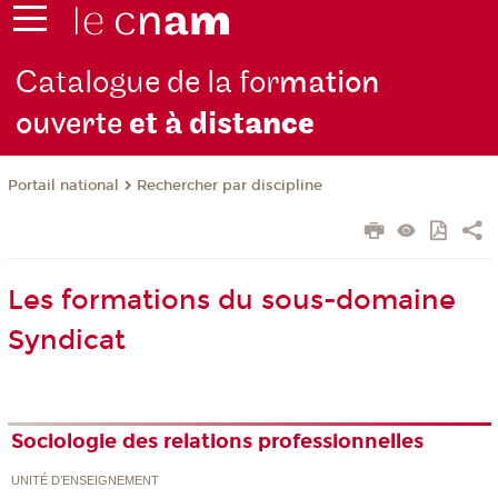
Catalogue de la for
mation
ouverte
et à dist
ance
Rechercher par discipline
Portail national
Les formations du sous-domaine
Syndicat
Sociologie des relations professionnelles
UNITÉ D’ENSEIGNEMENT