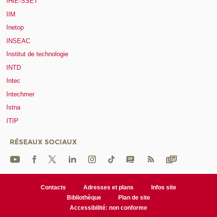
IHIE-SSET
IIM
Inetop
INSEAC
Institut de technologie
INTD
Intec
Intechmer
Istna
ITIP
RÉSEAUX SOCIAUX
Contacts
Adresses et plans
Infos site
Bibliothèque
Plan de site
Accessibilité: non conforme