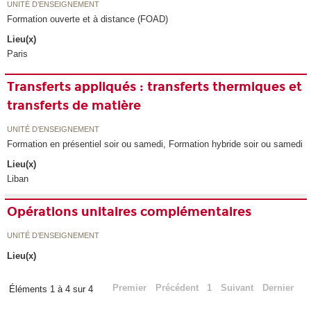
UNITÉ D’ENSEIGNEMENT
Formation ouverte et à distance (FOAD)
Lieu(x)
Paris
Transferts appliqués : transferts thermiques et
transferts de matière
UNITÉ D’ENSEIGNEMENT
Formation en présentiel soir ou samedi, Formation hybride soir ou samedi
Lieu(x)
Liban
Opérations unitaires complémentaires
UNITÉ D’ENSEIGNEMENT
Lieu(x)
Premier
Précédent
1
Suivant
Dernier
Éléments 1 à 4 sur 4