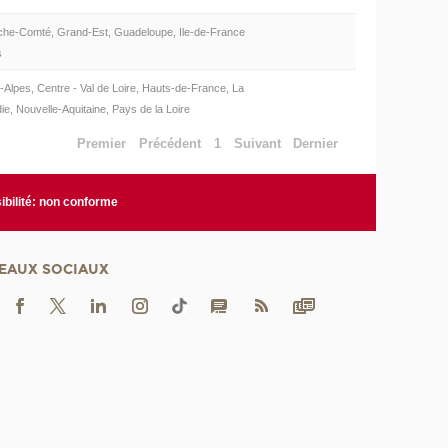
che-Comté, Grand-Est, Guadeloupe, Ile-de-France
s
Alpes, Centre - Val de Loire, Hauts-de-France, La
e, Nouvelle-Aquitaine, Pays de la Loire
Premier
Précédent
1
Suivant
Dernier
bilité: non conforme
EAUX SOCIAUX