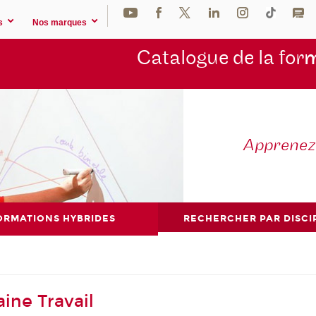
s
Nos marques
Catalogue de la for
m
Apprene
ORMATIONS HYBRIDES
RECHERCHER PAR DISCI
ine Travail