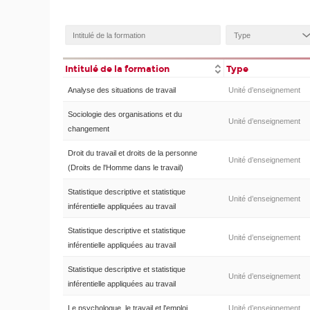
Intitulé de la formation
Type
Analyse des situations de travail
Unité d’enseignement
Sociologie des organisations et du
Unité d’enseignement
changement
Droit du travail et droits de la personne
Unité d’enseignement
(Droits de l'Homme dans le travail)
Statistique descriptive et statistique
Unité d’enseignement
inférentielle appliquées au travail
Statistique descriptive et statistique
Unité d’enseignement
inférentielle appliquées au travail
Statistique descriptive et statistique
Unité d’enseignement
inférentielle appliquées au travail
Le psychologue, le travail et l'emploi
Unité d’enseignement