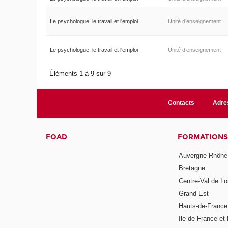
Le psychologue, le travail et l'emploi
Unité d’enseignement
Le psychologue, le travail et l'emploi
Unité d’enseignement
Éléments 1 à 9 sur 9
Contacts
Adre
FOAD
FORMATIONS
Auvergne-Rhône
Bretagne
Centre-Val de Lo
Grand Est
Hauts-de-France
Ile-de-France et 