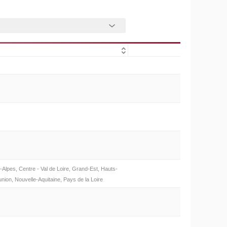
Alpes, Centre - Val de Loire, Grand-Est, Hauts-
ion, Nouvelle-Aquitaine, Pays de la Loire
s