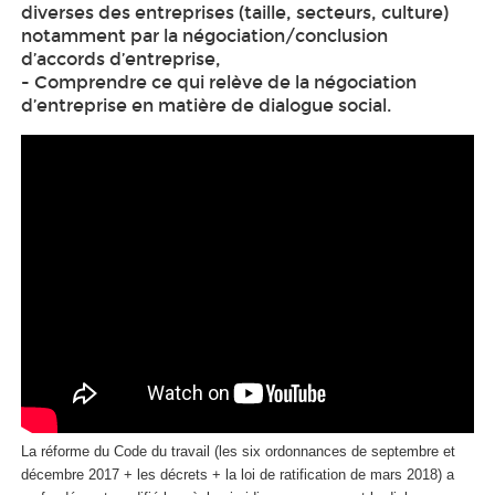
diverses des entreprises (taille, secteurs, culture)
notamment par la négociation/conclusion
d’accords d’entreprise,
- Comprendre ce qui relève de la négociation
d’entreprise en matière de dialogue social.
La réforme du Code du travail (les six ordonnances de septembre et
décembre 2017 + les décrets + la loi de ratification de mars 2018) a