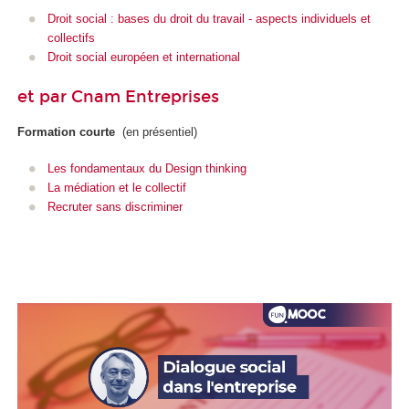
Droit social : bases du droit du travail - aspects individuels et
collectifs
Droit social européen et international
et par Cnam Entreprises
Formation courte
(en présentiel)
Les fondamentaux du Design thinking
La médiation et le collectif
Recruter sans discriminer