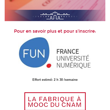
Pour en savoir plus et pour s'inscrire:
Effort estimé: 2 h 30 /semaine