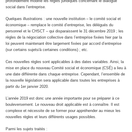
profondément modifié les règles juridiques concernant le dialogue
social dans l’entreprise.
Quelques illustrations : une nouvelle institution – le comité social et
économique – remplace le comité d’entreprise, les délégués du
personnel et le CHSCT – qui disparaissent le 31 décembre 2019 ; les
règles de la négociation collective dans l’entreprise fixées hier par la
loi peuvent maintenant être largement fixées par accord d’entreprise
(sur certains sujets/à certaines conditions) ; etc.
Ces nouvelles règles sont applicables à des dates variables. Ainsi, la
mise en place du nouveau Comité social et économique (CSÉ) a lieu à
une date différente dans chaque entreprise. Cependant, l’ensemble de
la nouvelle législation sera applicable dans toutes les entreprises à
partir du 1er janvier 2020.
L’année 2019 est donc une année importante pour se préparer à ce
bouleversement. Le nouveau droit applicable est à connaître. Il est
complexe et nécessite de se former pour appréhender au mieux les
nouvelles règles et leurs différents usages possibles.
Parmi les sujets traités :