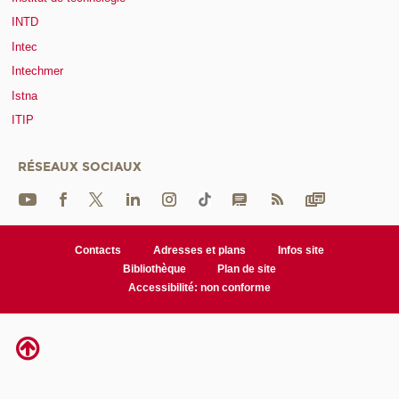
INTD
Intec
Intechmer
Istna
ITIP
RÉSEAUX SOCIAUX
Contacts
Adresses et plans
Infos site
Bibliothèque
Plan de site
Accessibilité: non conforme