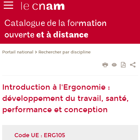
Catalogue de la for
mation
ouverte
et à dist
ance
Rechercher par discipline
Portail national
Introduction à l'Ergonomie :
développement du travail, santé,
performance et conception
Code UE : ERG105