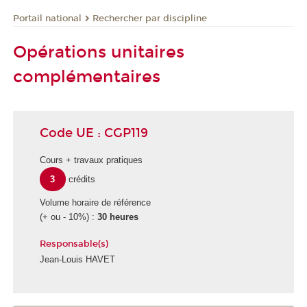
Rechercher par discipline
Portail national
Opérations unitaires
complémentaires
Code UE : CGP119
Cours + travaux pratiques
3
crédits
Volume horaire de référence
(+ ou - 10%) :
30 heures
Responsable(s)
Jean-Louis HAVET