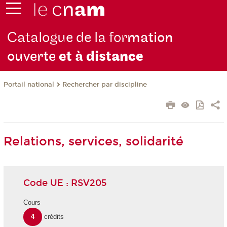
Catalogue de la for
mation
ouverte
et à dist
ance
Rechercher par discipline
Portail national
Relations, services, solidarité
Code UE : RSV205
Cours
4
crédits