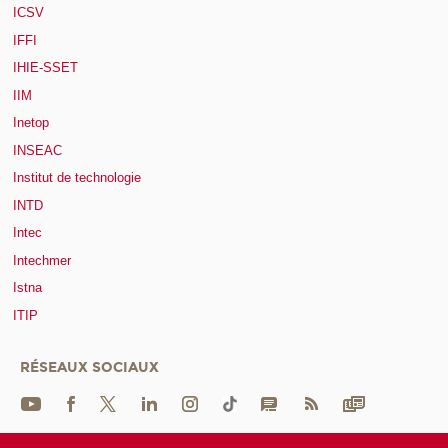
ICSV
IFFI
IHIE-SSET
IIM
Inetop
INSEAC
Institut de technologie
INTD
Intec
Intechmer
Istna
ITIP
RÉSEAUX SOCIAUX