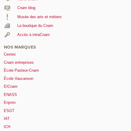
Cnam blog
Musée des arts et métiers
La boutique du Cnam
Accès à intraCnam
NOS MARQUES
Cestes
Cnam entreprises
École Pasteur-Cnam
École Vaucanson
EICnam
ENASS
Enjmin
ESGT
IAT
ICH