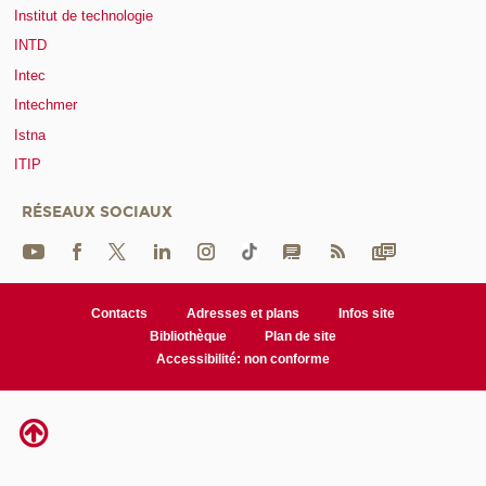
Institut de technologie
INTD
Intec
Intechmer
Istna
ITIP
RÉSEAUX SOCIAUX
Contacts
Adresses et plans
Infos site
Bibliothèque
Plan de site
Accessibilité: non conforme